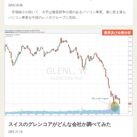
2016.10.06
市場縮小が続いて、大手は撤退競争の感のあるパソコン事業。遂に富士通も
パソコン事業を中国のレノボグループに売却…
業界及び企業分析
スイスのグレンコアがどんな会社か調べてみた
2015.11.16