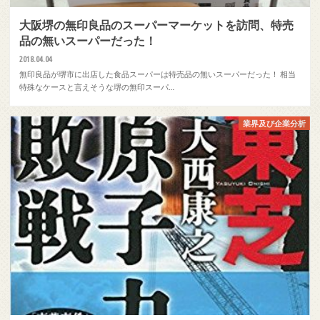
大阪堺の無印良品のスーパーマーケットを訪問、特売
品の無いスーパーだった！
2018.04.04
無印良品が堺市に出店した食品スーパーは特売品の無いスーパーだった！ 相当
特殊なケースと言えそうな堺の無印スーパ…
業界及び企業分析