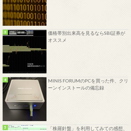
価格帯別出来高を見るならSBI証券が
オススメ
MINIS FORUMのPCを買った件、クリ
ーンインストールの備忘録
「株羅針盤」を利用してみての感想、