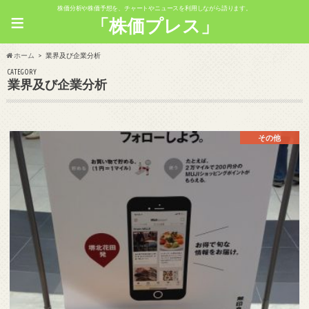
株価分析や株価予想を、チャートやニュースを利用しながら語ります。
≡
「株価プレス」
ホーム
業界及び企業分析
CATEGORY
業界及び企業分析
その他