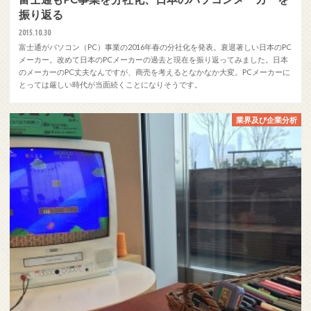
振り返る
2015.10.30
富士通がパソコン（PC）事業の2016年春の分社化を発表。衰退著しい日本のPC
メーカー。改めて日本のPCメーカーの過去と現在を振り返ってみました。日本
のメーカーのPC丈夫なんですが、商売を考えるとなかなか大変。PCメーカーに
とっては厳しい時代が当面続くことになりそうです。
業界及び企業分析