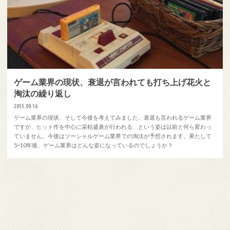
ゲーム業界の現状、衰退が言われても打ち上げ花火と
淘汰の繰り返し
2015.09.16
ゲーム業界の現状、そして今後を考えてみました。衰退も言われるゲーム業界
ですが、ヒット作を中心に栄枯盛衰が行われる、という姿は以前と何ら変わっ
ていません。今後はソーシャルゲーム業界での淘汰が予想されます。果たして
5~10年後、ゲーム業界はどんな姿になっているのでしょうか？