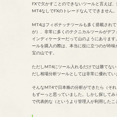
FXで欠かすことのできないツールと言えば、無料
MT4なしでFXのトレードなんてできません
MT4はフィボナッチツールも多く搭載され
が）、非常に多くのテクニカルツールがデフ
インディケーターだって山のようにあります
ールを購入の際は、本当に役に立つのが吟味
宝の山です。
ただしMT4にツール入れるだけでは勝てない
だし相場分析ツールとしては非常に優れてい
そんなMT4で日本株の分析ができたら（そ
もずーっと思っていました。しかし探してみ
で代表的な（というより管理人が利用したこ