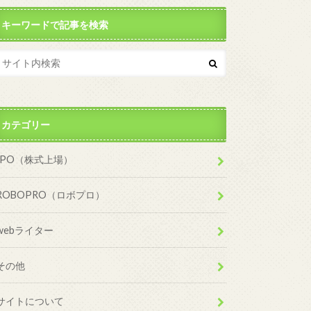
キーワードで記事を検索
カテゴリー
IPO（株式上場）
ROBOPRO（ロボプロ）
webライター
その他
サイトについて