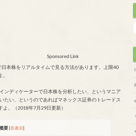
Sponsored Link
4で日本株をリアルタイムで見る方法があります。上限40
よ。
のインディケーターで日本株を分析したい、というマニア
行いたい、というのであればマネックス証券のトレードス
。（2018年7月29日更新）
概要
[
非表示
]