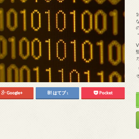
Google+
はてブ
Pocket
1