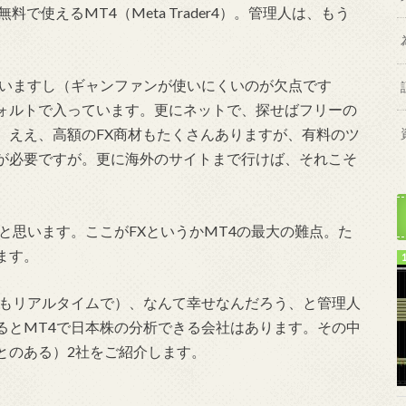
で使えるMT4（Meta Trader4）。管理人は、もう
。
ていますし（ギャンファンが使いにくいのが欠点です
ォルトで入っています。更にネットで、探せばフリーの
。ええ、高額のFX商材もたくさんありますが、有料のツ
が必要ですが。更に海外のサイトまで行けば、それこそ
と思います。ここがFXというかMT4の最大の難点。た
ます。
れもリアルタイムで）、なんて幸せなんだろう、と管理人
るとMT4で日本株の分析できる会社はあります。その中
とのある）2社をご紹介します。