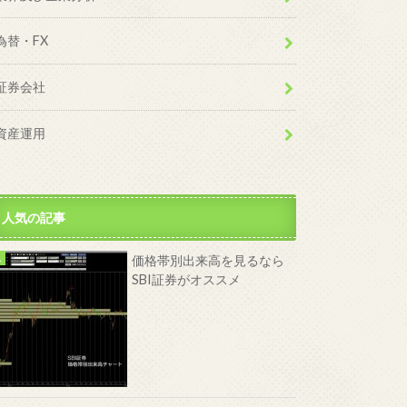
為替・FX
証券会社
資産運用
人気の記事
価格帯別出来高を見るなら
SBI証券がオススメ