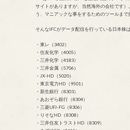
サイトがありますが、当然海外の会社です）
う、マニアックな事をするためのツールまで
そんなIFCがデータ配信を行っている日本株は
・東レ（3402）
・住友化学（4005）
・三井化学（4183）
・三井金属（5706）
・JX-HD（5020）
・東京電力HD（9501）
・新生銀行（8303）
・あおぞら銀行（8304）
・三菱UFJ-FG（8306）
・りそなHD（8308）
・三井住友トラストHD（8309）