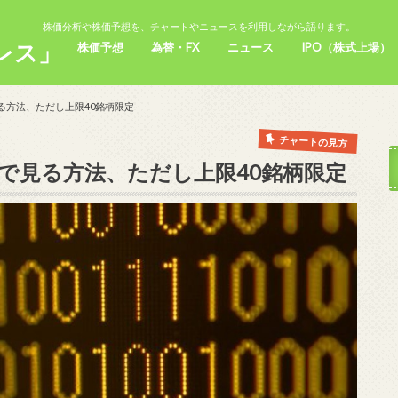
株価分析や株価予想を、チャートやニュースを利用しながら語ります。
レス」
株価予想
為替・FX
ニュース
IPO（株式上場）
る方法、ただし上限40銘柄限定
チャートの見方
で見る方法、ただし上限40銘柄限定