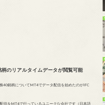
本株40銘柄のリアルタイムデータが閲覧可能
株40銘柄についてMT4でデータ配信を始めたのがIFC
タの配信をMT4で行っているユニークな会社です（日本語