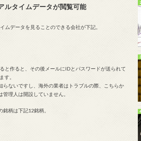
のリアルタイムデータが閲覧可能
タイムデータを見ることのできる会社が下記。
座を開設すると作ると、その後メールにIDとパスワードが送られて
ます。
知らないですし、海外の業者はトラブルの際、こちらか
は管理人は開設していません。
の銘柄は下記12銘柄。