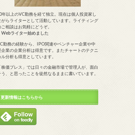
10年以上のVC勤務を経て独立。現在は個人投資家し
ながらライターとして活動しています。ライティング
のご相談はお気軽にどうぞ。
・
Webライター始めました
VC勤務の経験から、IPO関連やベンチャー企業や中
堅企業の企業分析は得意です。またチャートのテクニ
カル分析も得意としています。
「株価プレス」では日々の金融市場で管理人が、面白
そう、と思ったことを徒然なるままに書いています。
更新情報はこちらから