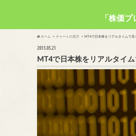
「株価プ
ホーム
チャートの見方
MT4で日本株をリアルタイムで見
2015.05.21
MT4で日本株をリアルタイム