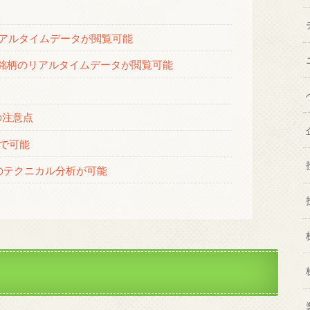
リアルタイムデータが閲覧可能
本株40銘柄のリアルタイムデータが閲覧可能
用の注意点
で可能
のテクニカル分析が可能