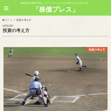
株価分析や株価予想を、チャートやニュースを利用しながら語ります。
≡
「株価プレス」
ホーム
投資の考え方
CATEGORY
投資の考え方
投資の考え方