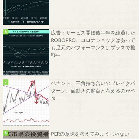
広告：サービス開始後半年を経過した
ROBOPRO、コロナショックはあって
も足元のパフォーマンスはプラスで推
移中
ペナント、三角持ち合いのブレイクパ
ターン、値動きの起点と考えるのがベ
ター
PERの意味を考えてみようじゃない