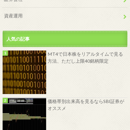
資産運用
人気の記事
MT4で日本株をリアルタイムで見る
方法、ただし上限40銘柄限定
価格帯別出来高を見るならSBI証券が
オススメ