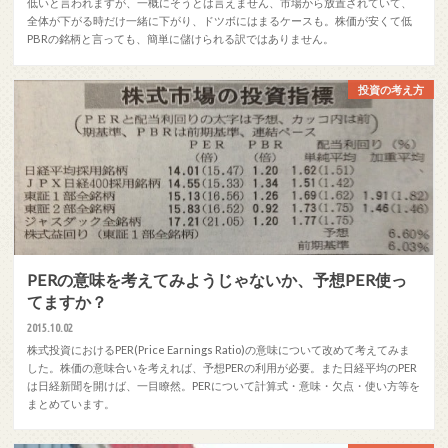
低いと言われますが、一概にそうとは言えません、市場から放置されていて、
全体が下がる時だけ一緒に下がり、ドツボにはまるケースも。株価が安くて低
PBRの銘柄と言っても、簡単に儲けられる訳ではありません。
投資の考え方
PERの意味を考えてみようじゃないか、予想PER使っ
てますか？
2015.10.02
株式投資におけるPER(Price Earnings Ratio)の意味について改めて考えてみま
した。株価の意味合いを考えれば、予想PERの利用が必要。また日経平均のPER
は日経新聞を開けば、一目瞭然。PERについて計算式・意味・欠点・使い方等を
まとめています。