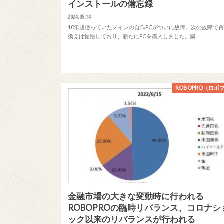
インストールの備忘録
2024.05.14
10年超使っていたメインの自作PCがついに故障。次の故障で
換えは覚悟しており、新たにPCを購入しました。購…
ROBOPRO（ロボ
金融市場の大きな変動時に行われる
ROBOPROの臨時リバランス、コロナシ
ック以来のリバランスが行われる