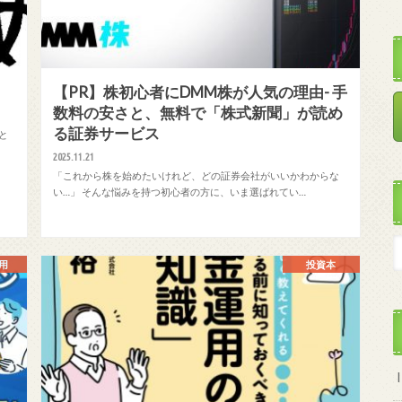
【PR】株初心者にDMM株が人気の理由- 手
数料の安さと、無料で「株式新聞」が読め
る証券サービス
と
2025.11.21
「これから株を始めたいけれど、どの証券会社がいいかわからな
い…」 そんな悩みを持つ初心者の方に、いま選ばれてい…
用
投資本