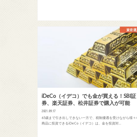
資産運
iDeCo（イデコ）でも金が買える！SBI証
券、楽天証券、松井証券で購入が可能
2021.09.17
65歳まで引き出しできない一方で、税制優遇を受けながら様々
商品に投資できるiDeCo（イデコ）は、金を投資対…