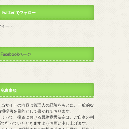
Twitter でフォロー
ツイート
Facebookページ
免責事項
当サイトの内容は管理人の経験をもとに、一般的な
情報提供を目的として書かれております。
よって、投資における最終意思決定は、ご自身の判
断で行っていただきますようお願い申し上げます。