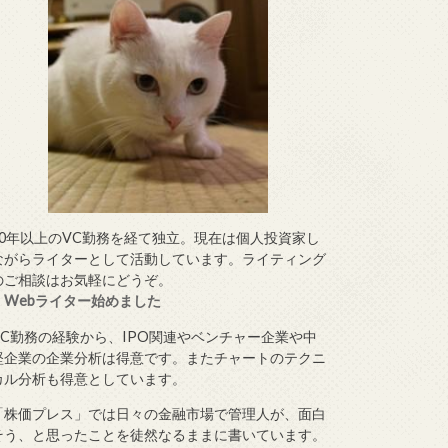
10年以上のVC勤務を経て独立。現在は個人投資家し
ながらライターとして活動しています。ライティング
のご相談はお気軽にどうぞ。
・
Webライター始めました
VC勤務の経験から、IPO関連やベンチャー企業や中
堅企業の企業分析は得意です。またチャートのテクニ
カル分析も得意としています。
「株価プレス」では日々の金融市場で管理人が、面白
そう、と思ったことを徒然なるままに書いています。