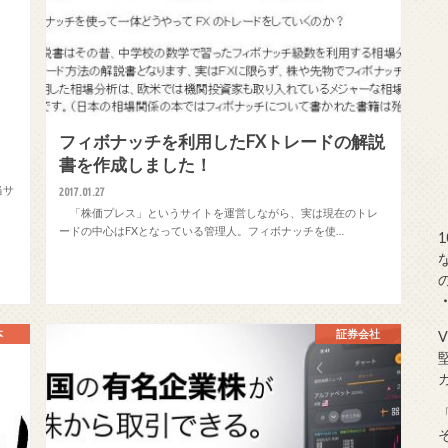
フィボナッチを利用したFXトレードの解説
書を作成しました！
当サ
2017.01.27
「株価プレス」というサイトを運営しながら、実は現在のトレ
ードの中心はFXとなっている管理人。フィボナッチを使…
本
証券会社