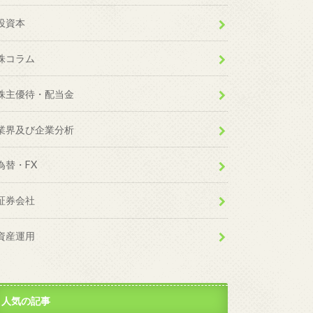
投資本
株コラム
株主優待・配当金
業界及び企業分析
為替・FX
証券会社
資産運用
人気の記事