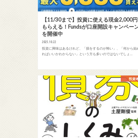
【11/30まで】投資に使える現金2,000
もらえる！Fundsが口座開設キャンペー
を開催中
2025.10.22
投資に興味はあるけれど、「損をするのが怖い」、「何から始
ればいいかわからない」という方も多いのではないでしょ…
投資