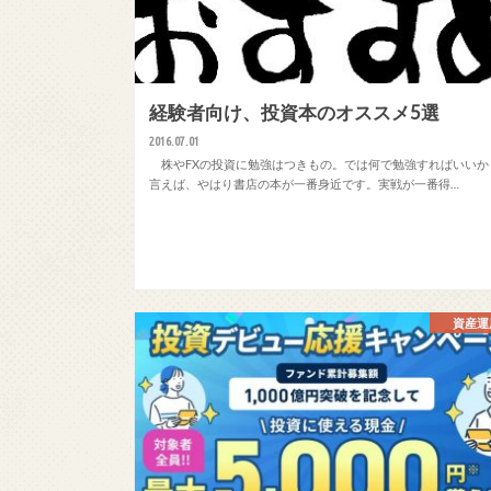
経験者向け、投資本のオススメ5選
2016.07.01
株やFXの投資に勉強はつきもの。では何で勉強すればいいか
言えば、やはり書店の本が一番身近です。実戦が一番得…
資産運