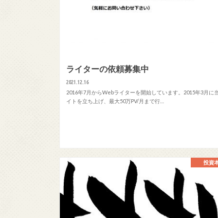
ライターの依頼募集中
2021.12.16
2016年7月からWebライターを開始しています。2015年3月に
イトを立ち上げ、最大50万PV/月まで行…
投資