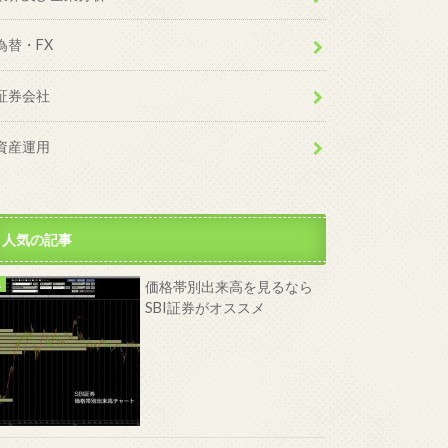
為替・FX
証券会社
資産運用
人気の記事
価格帯別出来高を見るなら
SBI証券がオススメ