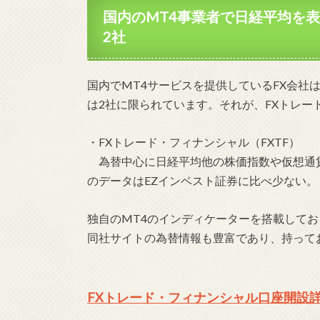
国内のMT4事業者で日経平均を表
2社
国内でMT4サービスを提供しているFX会社
は2社に限られています。それが、FXトレード
・FXトレード・フィナンシャル（FXTF）
為替中心に日経平均他の株価指数や仮想通
のデータはEZインベスト証券に比べ少ない。
独自のMT4のインディケーターを搭載してお
同社サイトの為替情報も豊富であり、持って
FXトレード・フィナンシャル口座開設