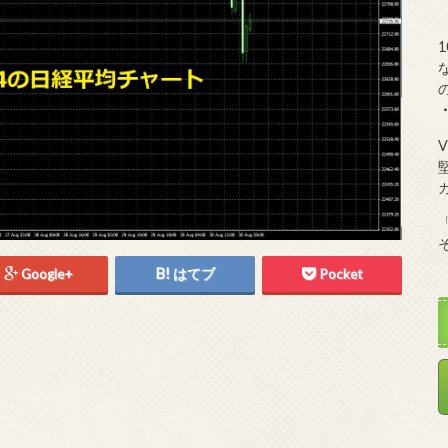
Google+
はてブ
Pocket