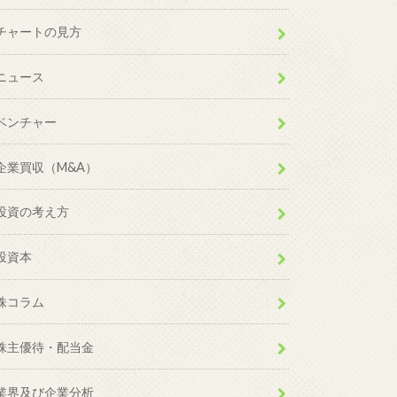
チャートの見方
ニュース
ベンチャー
企業買収（M&A）
投資の考え方
投資本
株コラム
株主優待・配当金
業界及び企業分析