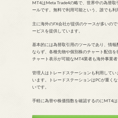
MT4はMeta Trade4の略で、世界中の
ールです。無料で利用可能という、誰でも利
主に海外のFX会社が提供のケースが多いので
ービスを提供しています。
基本的には為替取引用のツールであり、情報
ならず、各種先物や個別株のチャート配信を
チャート表示が可能なMT4業者も海外事業者
管理人はトレードステーションも利用していま
います。トレードステーションはPCが重くな
いです。
手軽に為替や株価指数を確認するのにMT4