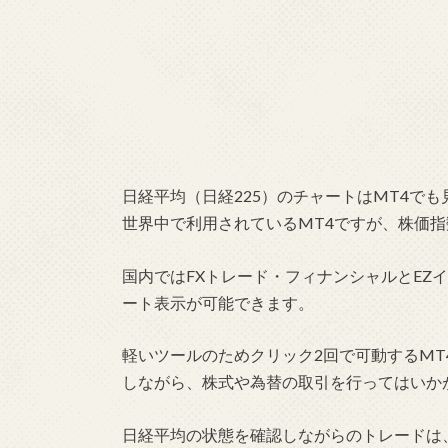
日経平均（日経225）のチャートはMT4で
世界中で利用されているMT4ですが、株価
国内ではFXトレード・フィナンシャルとEZ
ート表示が可能できます。
軽いツールのためクリック2回で可動するM
しながら、株式や為替の取引を行ってはいか
日経平均の状態を確認しながらのトレードは