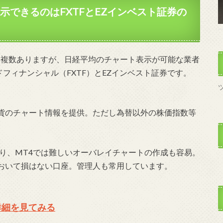
示できるのはFXTFとEZインベスト証券の
は複数ありますが、日経平均のチャート表示が可能な業者
フィナンシャル（FXTF）とEZインベスト証券です。
貨のチャート情報を提供。ただし為替以外の株価指数等
り、MT4では難しいオーバレイチャートの作成も容易。
おいて損はない口座。管理人も常用しています。
詳細を見てみる