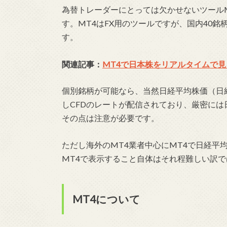
為替トレーダーにとっては欠かせないツール
す。MT4はFX用のツールですが、国内40
す。
関連記事：
MT4で日本株をリアルタイムで見
個別銘柄が可能なら、当然日経平均株価（日
しCFDのレートが配信されており、厳密に
その点は注意が必要です。
ただし海外のMT4業者中心にMT4で日経平
MT4で表示すること自体はそれ程難しい訳
MT4について