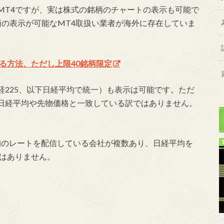
MT4ですが、実は株式の銘柄のチャートの表示も可能で
銘柄の表示が可能なMT4取扱い業者が海外に存在していま
る方法、ただし上限40銘柄限定
経225、以下日経平均で統一）も表示は可能です。ただ
は日経平均や先物価格と一致している訳ではありません。
均のレートを配信している会社が複数あり、日経平均を
ではありません。