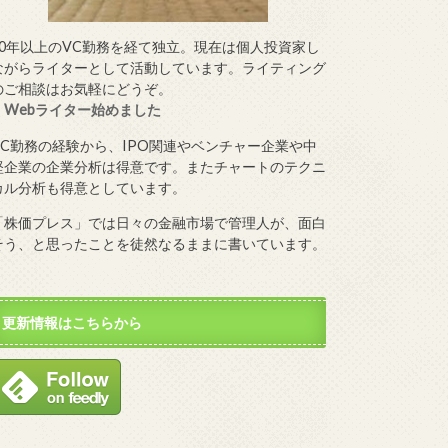
10年以上のVC勤務を経て独立。現在は個人投資家し
ながらライターとして活動しています。ライティング
のご相談はお気軽にどうぞ。
・
Webライター始めました
VC勤務の経験から、IPO関連やベンチャー企業や中
堅企業の企業分析は得意です。またチャートのテクニ
カル分析も得意としています。
「株価プレス」では日々の金融市場で管理人が、面白
そう、と思ったことを徒然なるままに書いています。
更新情報はこちらから