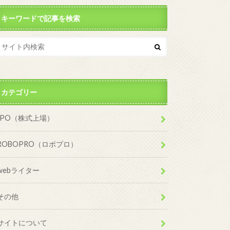
キーワードで記事を検索
カテゴリー
IPO（株式上場）
ROBOPRO（ロボプロ）
webライター
その他
サイトについて