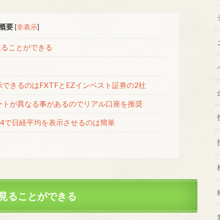
概要
[
非表示
]
見ることができる
できるのはFXTFとEZインベスト証券の2社
ートが異なる事があるのでリアル口座を推奨
T4で日経平均を表示させるのは簡単
も見ることができる