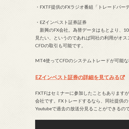
・FXTF提供のFXラジオ番組「トレードパー
・EZインベスト証券証券
新興のFX会社。為替データはもとより、1
見たい、というのであれば同社の利用がオスス
CFDの取引も可能です。
MT4使ってCFDのシステムトレードが可能
EZインベスト証券の詳細を見てみる
FXTFはセミナーに参加したこともあります
会社です。FXトレードするなら、同社提供
Youtubeで過去の放送分見ることができる