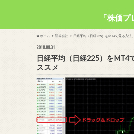
「株価プ
ホーム
証券会社
日経平均（日経225）をMT4で見る方法
2018.08.31
日経平均（日経225）をMT4
ススメ