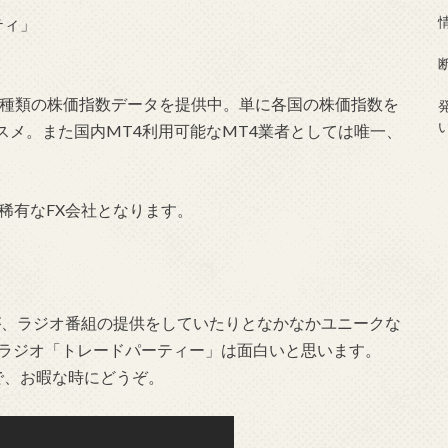
ティ」
0種類の株価指数データを提供中。単に各国の株価指数を
メ。また国内MT4利用可能なMT4業者としては唯一、
な稀有なFX会社となります。
が、ラジオ番組の提供をしていたりとなかなかユニークな
のラジオ「トレードパーティー」は面白いと思います。
ので、お暇な時にどうぞ。