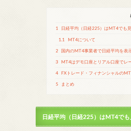
1
日経平均（日経225）はMT4でも
1.1
MT4について
2
国内のMT4事業者で日経平均を表示
3
MT4はデモ口座とリアル口座でレ
4
FXトレード・フィナンシャルのM
5
まとめ
日経平均（日経225）はMT4で