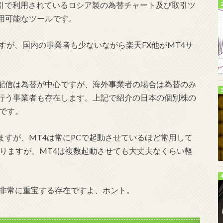
為替取引で利用されているロシア製の為替チャート及び取引ツ
用可能なツールです。
すが、国内の事業者も少ないながら楽天FX他がMT4サ
配信は為替が中心ですが、海外事業者の場合は為替のみ
行う事業者も存在します。上記で紹介の日本の個別株の
です。
すが、MT4は常にPCで起動させているほど常用して
りますが、MT4は複数起動させても大丈夫なくらい軽
は非常に重宝する存在ですよ、ホント。