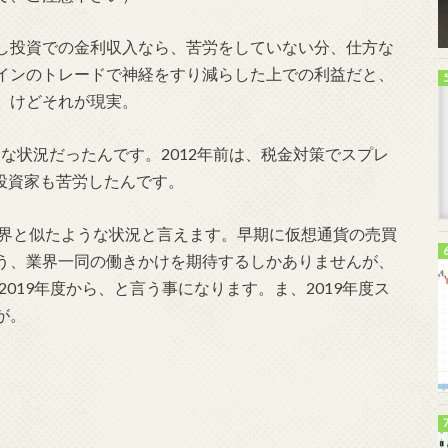
し投資での金利収入なら、苦労をしていない分、仕方な
インのトレードで神経をすり減らした上での利益だと、
。けどそれが現実。
うな状況だったんです。2012年前は、税金対策でスプレ
X投資家も苦労したんです。
界と似たような状況と言えます。早期に仮想通貨の売買
う、業界一同の働きかけを期待するしかありませんが、
2019年度から、と言う事になります。ま、2019年度ス
が。