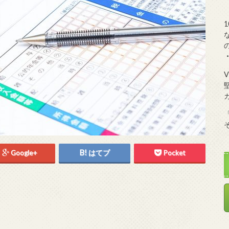
Google+
はてブ
Pocket