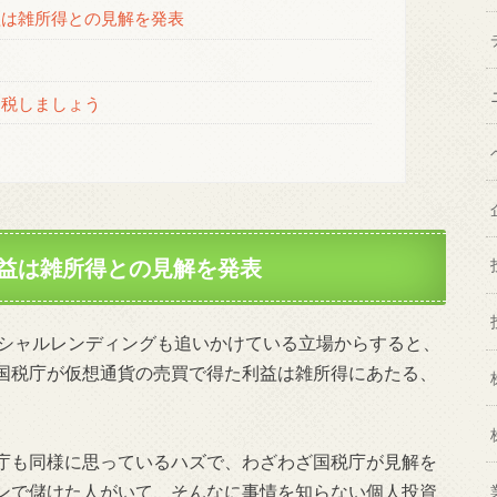
は雑所得との見解を発表
納税しましょう
益は雑所得との見解を発表
シャルレンディングも追いかけている立場からすると、
国税庁が仮想通貨の売買で得た利益は雑所得にあたる、
庁も同様に思っているハズで、わざわざ国税庁が見解を
ンで儲けた人がいて、そんなに事情を知らない個人投資