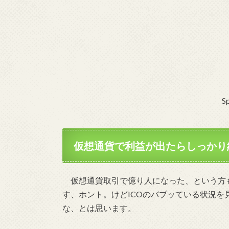
S
仮想通貨で利益が出たらしっかり
仮想通貨取引で億り人になった、という方
す、ホント。けどICOのバブッている状況
な、とは思います。