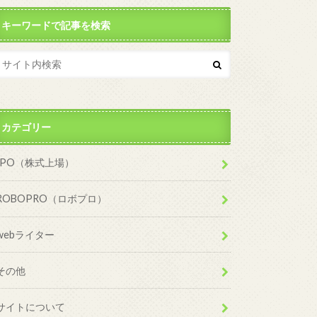
キーワードで記事を検索
カテゴリー
IPO（株式上場）
ROBOPRO（ロボプロ）
webライター
その他
サイトについて