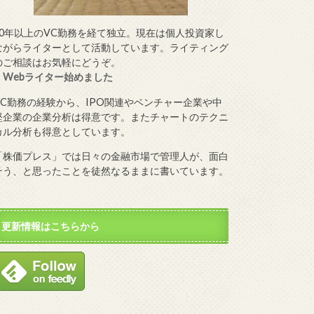
10年以上のVC勤務を経て独立。現在は個人投資家し
ながらライターとして活動しています。ライティング
のご相談はお気軽にどうぞ。
・
Webライター始めました
VC勤務の経験から、IPO関連やベンチャー企業や中
堅企業の企業分析は得意です。またチャートのテクニ
カル分析も得意としています。
「株価プレス」では日々の金融市場で管理人が、面白
そう、と思ったことを徒然なるままに書いています。
更新情報はこちらから