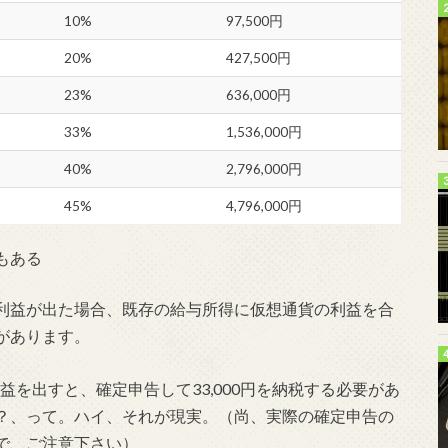
10%
97,500円
20%
427,500円
23%
636,000円
33%
1,536,000円
40%
2,796,000円
45%
4,796,000円
もある
利益が出た場合、既存の給与所得に仮想通貨の利益を合
があります。
益を出すと、確定申告して33,000円を納税する必要があ
？、って。ハイ、それが現実。（尚、実際の確定申告の
で、ご注意下さい）