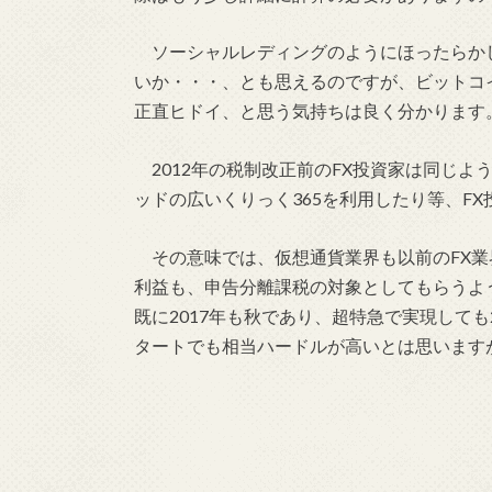
ソーシャルレディングのようにほったらか
いか・・・、とも思えるのですが、ビットコ
正直ヒドイ、と思う気持ちは良く分かります
2012年の税制改正前のFX投資家は同じよ
ッドの広いくりっく365を利用したり等、F
その意味では、仮想通貨業界も以前のFX業
利益も、申告分離課税の対象としてもらうよ
既に2017年も秋であり、超特急で実現しても
タートでも相当ハードルが高いとは思います