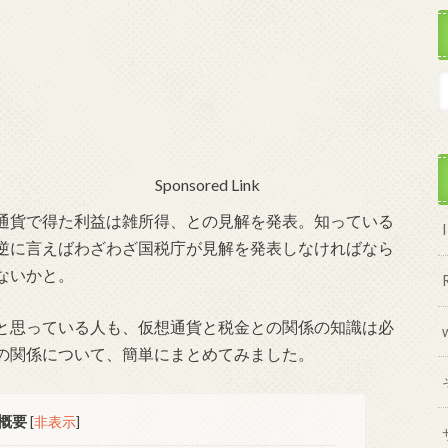
Sponsored Link
通貨で得た利益は雑所得、との見解を発表。知っている
逆に言えばわざわざ国税庁が見解を発表しなければなら
ないかと。
と思っている人も、仮想通貨と税金との関係の知識は必
の関係について、簡単にまとめてみました。
概要
[
非表示
]