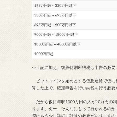
195万円超～330万円以下
330万円超～695万円以下
695万円超～900万円以下
900万円超～1800万円以下
1800万円超～4000万円以下
4000万円超
※上記に加え、復興特別所得税も申告の必要
ビットコインを始めとする仮想通貨で仮に
算した上で、確定申告を行い納税を行う必要
だから仮に年収1000万円の人が10万円の利
ります。えー、そんなにもって行かれるのか
際はもう少し詳細に計算の必要がありますの