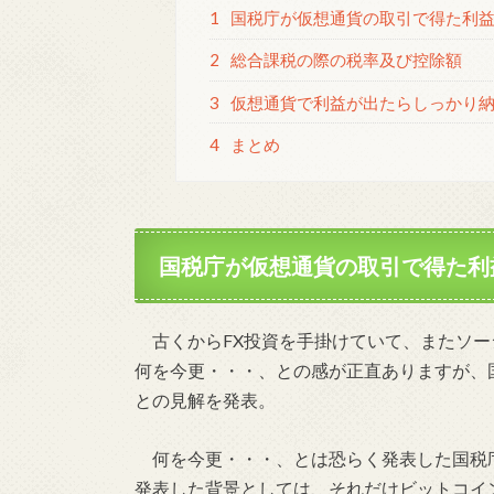
1
国税庁が仮想通貨の取引で得た利益
2
総合課税の際の税率及び控除額
3
仮想通貨で利益が出たらしっかり
4
まとめ
国税庁が仮想通貨の取引で得た利
古くからFX投資を手掛けていて、またソー
何を今更・・・、との感が正直ありますが、
との見解を発表。
何を今更・・・、とは恐らく発表した国税
発表した背景としては、それだけビットコイ