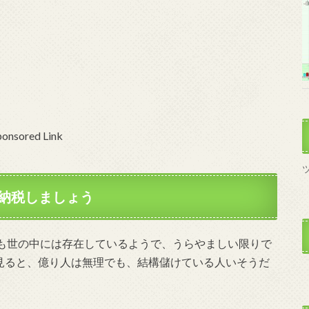
ponsored Link
納税しましょう
も世の中には存在しているようで、うらやましい限りで
を見ると、億り人は無理でも、結構儲けている人いそうだ