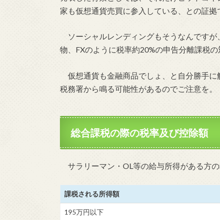
家も仮想通貨売買に参入している、との証拠
ソーシャルレンディングもそうなんですが
物、FXのように税率約20%の申告分離課税
仮想通貨も金融商品でしょ、と自分勝手に
税務署から鳴る可能性があるのでご注意を。
総合課税の際の税率及び控除額
サラリーマン・OL等の給与所得がある方の
課税される所得額
195万円以下