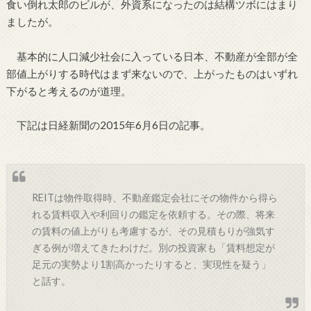
食い倒れ太郎のビルが、外資系になったのは結構ツボにはまり
ましたが。
基本的に人口減少社会に入っている日本、不動産が全部が全
部値上がりする時代はまず来ないので、上がったものはいずれ
下がると考えるのが道理。
下記は日経新聞の2015年6月6日の記事。
REITは物件取得時、不動産鑑定会社にその物件から得ら
れる賃料収入や利回りの鑑定を依頼する。その際、将来
の賃料の値上がりも考慮するが、その見積もりが強気す
ぎる例が増えてきたわけだ。別の投資家も「賃料想定が
足元の実勢より1割高かったりすると、実現性を疑う」
と話す。