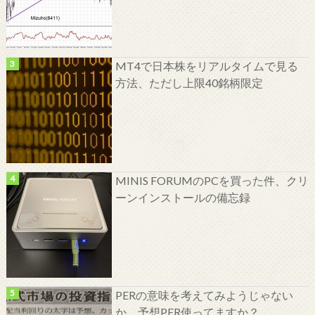
MT4で日本株をリアルタイムで見る
方法、ただし上限40銘柄限定
MINIS FORUMのPCを買った件、クリ
ーンインストールの備忘録
PERの意味を考えてみようじゃない
か、予想PER使ってますか？