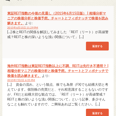
東証REIT指数の今後の見通し（2015年6月15日版） | 相場分析マ
ニアの株価分析と株価予想。チャートとフィボナッチで株価を読み
解きます。
より:
2015年6月15日 11:29 PM
[…] 株とREITの関係を解説してみました 「REIT（リート）が高値警
戒？REITと株の深いような浅い関係について」 […]
返信する
海外REIT指数は東証REIT指数以上に不調、REITは先行き不透明？ |
相場分析マニアの株価分析と株価予想。チャートとフィボナッチで
株価を読み解きます。
より:
2015年7月2日 6:35 PM
[…] 資金の流れ、という観点、株でも為替（FX)でも結構大切と考
えています。個別株の売買だと、それ程意識することもないのです
が、FXだと結構大切な観点では。「REIT（リート）が高値警戒？
REITと株の深いような浅い関係について」という記事、多少そん
なことも触れていますので、ご興味あればご覧ください。 […]
返信する