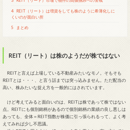
3
REIT（リート）市場で物件の高値掴みへの警戒
4
REIT（リート）は増資をしても株のように希薄化しに
くいのが面白い所
5
まとめ
REIT（リート）は株のようだが株ではない
REITと言えば上場している不動産みたいなモノ。そもそも
REITとは・・・、と言う話までは突っ込みません。ただ配当の
高い、株みたいな捉え方を一般的にはされています。
けど考えてみると面白いのは、REITは株であって株ではない
点。REITにも個別銘柄があるので個別銘柄の業績の良し悪しは
あっても、全体＝REIT指数が株価に引っ張られるって、よく考
えてみれば少し不思議。