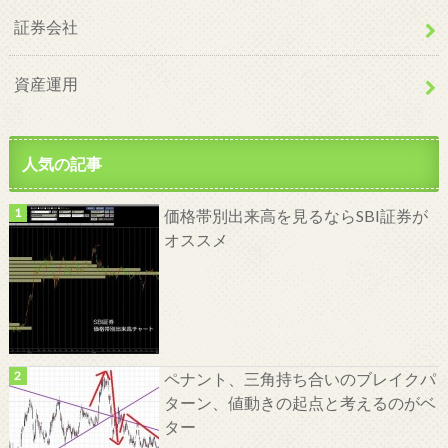
証券会社
資産運用
人気の記事
価格帯別出来高を見るならSBI証券が
オススメ
ペナント、三角持ち合いのブレイクパ
ターン、値動きの起点と考えるのがベ
ター