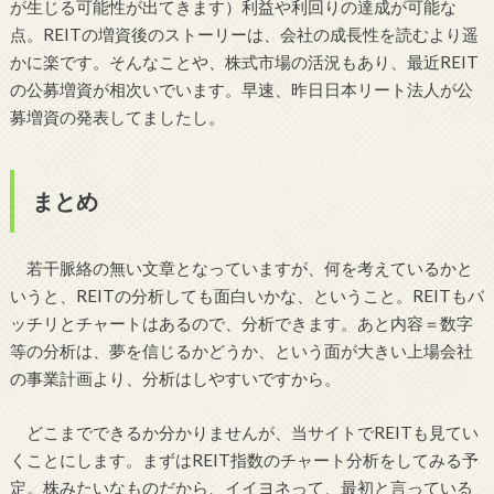
が生じる可能性が出てきます）利益や利回りの達成が可能な
点。REITの増資後のストーリーは、会社の成長性を読むより遥
かに楽です。そんなことや、株式市場の活況もあり、最近REIT
の公募増資が相次いでいます。早速、昨日日本リート法人が公
募増資の発表してましたし。
まとめ
若干脈絡の無い文章となっていますが、何を考えているかと
いうと、REITの分析しても面白いかな、ということ。REITもバ
ッチリとチャートはあるので、分析できます。あと内容＝数字
等の分析は、夢を信じるかどうか、という面が大きい上場会社
の事業計画より、分析はしやすいですから。
どこまでできるか分かりませんが、当サイトでREITも見てい
くことにします。まずはREIT指数のチャート分析をしてみる予
定。株みたいなものだから、イイヨネって、最初と言っている