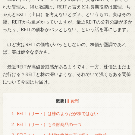
れた管理人。得た教訓は、REITと言えども長期投資は無理、ち
ゃんとEXIT（出口）を考えないとダメ、というもの。実はその
後、REITから遠ざかっていますが、最近REITの公募の話が多か
ったり、REITの価格がパッとしない、という話を耳にします。
けど実はREITの価格がパッとしないの、株価が堅調であれ
ば、実は健全な姿かも。
最近REITが高値警戒感があるようです。一方、株価はまだま
だ行ける？REITと株の深いような、それでいて浅くもある関係
について今回はお届け。
概要
[
非表示
]
1
REIT（リート）は株のようだが株ではない
2
REIT（リート）も金融商品の一つ