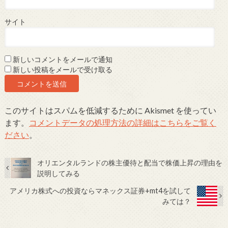
サイト
新しいコメントをメールで通知
新しい投稿をメールで受け取る
このサイトはスパムを低減するために Akismet を使ってい
ます。
コメントデータの処理方法の詳細はこちらをご覧く
ださい
。
オリエンタルランドの株主優待と配当で株価上昇の理由を
説明してみる
アメリカ株式への投資ならマネックス証券+mt4を試して
みては？