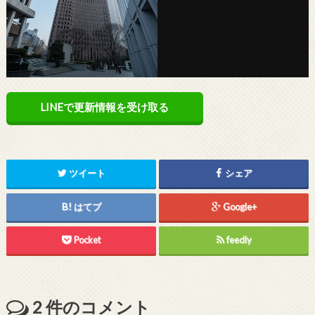
LINEで更新情報を受け取る
ツイート
シェア
はてブ
Google+
Pocket
feedly
2
件のコメント