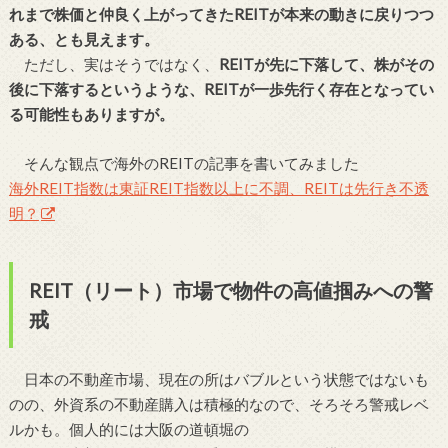
れまで株価と仲良く上がってきたREITが本来の動きに戻りつつ
ある、とも見えます。
ただし、実はそうではなく、
REITが先に下落して、株がその
後に下落するというような、REITが一歩先行く存在となってい
る可能性もありますが。
そんな観点で海外のREITの記事を書いてみました
海外REIT指数は東証REIT指数以上に不調、REITは先行き不透
明？
REIT（リート）市場で物件の高値掴みへの警
戒
日本の不動産市場、現在の所はバブルという状態ではないも
のの、外資系の不動産購入は積極的なので、そろそろ警戒レベ
ルかも。個人的には大阪の道頓堀の