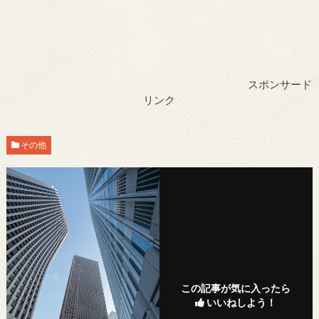
スポンサード
リンク
その他
この記事が気に入ったら
いいねしよう！