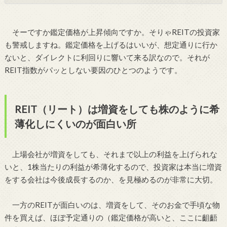
そーですか鑑定価格が上昇傾向ですか。そりゃREITの投資家
も警戒しますね。鑑定価格を上げるはいいが、想定通りに行か
ないと、ダイレクトに利回りに響いて来る訳なので。それが
REIT指数がパッとしない要因のひとつのようです。
REIT（リート）は増資をしても株のように希
薄化しにくいのが面白い所
上場会社が増資をしても、それまで以上の利益を上げられな
いと、1株当たりの利益が希薄化するので、投資家は本当に増資
をする会社は今後成長するのか、を見極めるのが非常に大切。
一方のREITが面白いのは、増資をして、そのお金で手頃な物
件を買えば、ほぼ予定通りの（鑑定価格が高いと、ここに齟齬