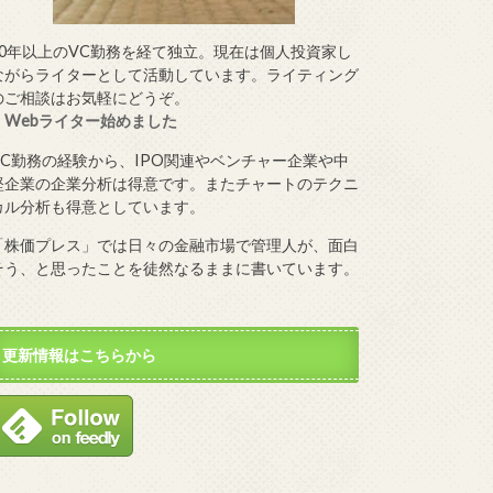
10年以上のVC勤務を経て独立。現在は個人投資家し
ながらライターとして活動しています。ライティング
のご相談はお気軽にどうぞ。
・
Webライター始めました
VC勤務の経験から、IPO関連やベンチャー企業や中
堅企業の企業分析は得意です。またチャートのテクニ
カル分析も得意としています。
「株価プレス」では日々の金融市場で管理人が、面白
そう、と思ったことを徒然なるままに書いています。
更新情報はこちらから