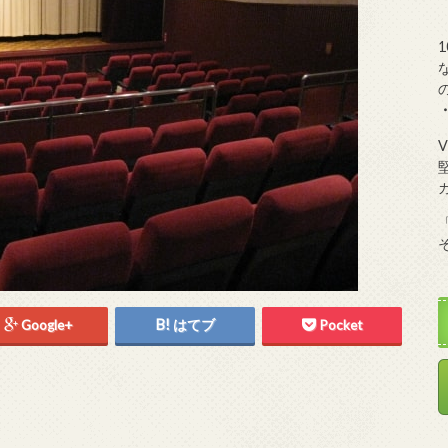
Google+
はてブ
Pocket