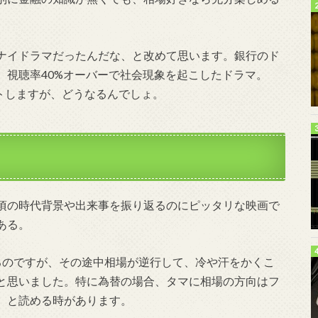
ナイドラマだったんだな、と改めて思います。銀行のド
、視聴率40%オーバーで社会現象を起こしたドラマ。
ートしますが、どうなるんでしょ。
頃の時代背景や出来事を振り返るのにピッタリな映画で
ある。
るのですが、その途中相場が逆行して、冷や汗をかくこ
と思いました。特に為替の場合、タマに相場の方向はフ
、と読める時があります。