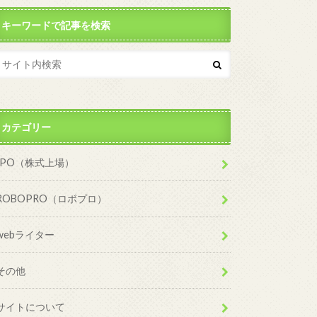
キーワードで記事を検索
カテゴリー
IPO（株式上場）
ROBOPRO（ロボプロ）
webライター
その他
サイトについて