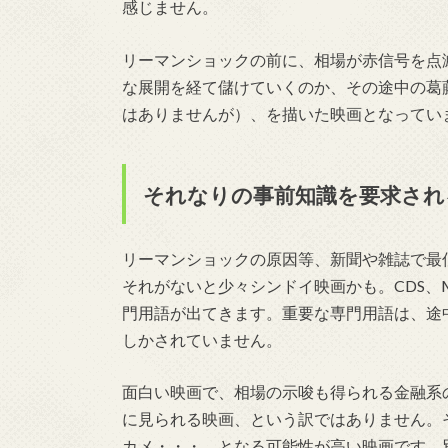
感じません。
リーマンショックの前に、相場が赤信号を点
な展開を経て儲けていくのか、その途中の葛
はありませんが）、を描いた映画となってい
それなりの事前知識を要求され
リーマンショックの原因等、新聞や雑誌で最
それがないと少々シンドイ映画かも。CDS、
門用語が出てきます。重要な専門用語は、途
しかされていません。
面白い映画で、相場の示唆も得られる金融系
に見られる映画、という訳ではありません。
カメ・・・、となる可能性が高い映画です。