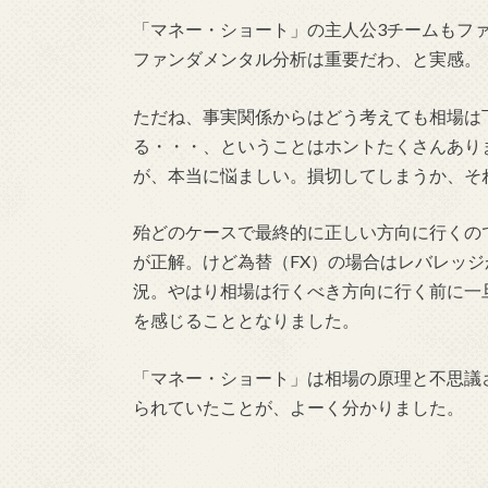
「マネー・ショート」の主人公3チームもフ
ファンダメンタル分析は重要だわ、と実感。
ただね、事実関係からはどう考えても相場は
る・・・、ということはホントたくさんあり
が、本当に悩ましい。損切してしまうか、そ
殆どのケースで最終的に正しい方向に行くの
が正解。けど為替（FX）の場合はレバレッ
況。やはり相場は行くべき方向に行く前に一
を感じることとなりました。
「マネー・ショート」は相場の原理と不思議
られていたことが、よーく分かりました。