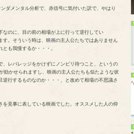
ァンダメンタル分析で、赤信号に気付いた訳で、やはり
下なのに、目の前の相場が上に行って逆行してい
ます。そういう時は、映画の主人公たちではありません
れとも我慢するか・・・。
で、レバレッジをかけずにノンビリ待つこと、というの
ジが効かせられますし、映画の主人公たちも似たような状
旦逆行するものなのか・・・、と改めて相場の不思議さ
さを見事に表している映画でした。オススメした人の仰