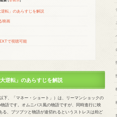
大逆転」のあらすじを解説
る映画
EXTで視聴可能
る大逆転」のあらすじを解説
（以下、「マネー・ショート」）は、リーマンショックの
の物語です。オムニバス風の物語ですが、同時進行に映
ある、ブツブツと物語が途切れるというストレスは殆ど