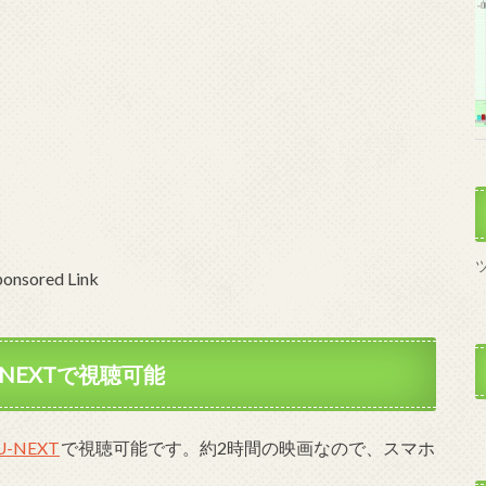
ponsored Link
NEXTで視聴可能
U-NEXT
で視聴可能です。約2時間の映画なので、スマホ
。