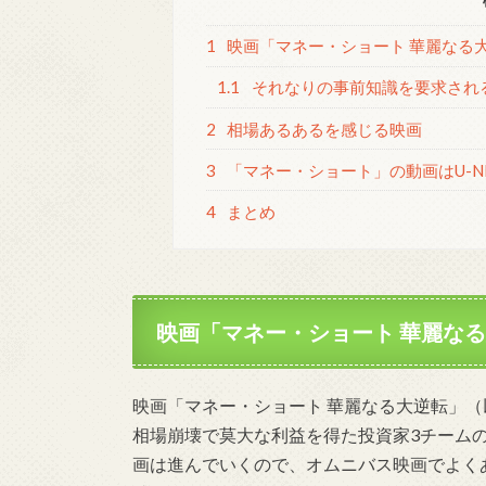
1
映画「マネー・ショート 華麗なる
1.1
それなりの事前知識を要求され
2
相場あるあるを感じる映画
3
「マネー・ショート」の動画はU-N
4
まとめ
映画「マネー・ショート 華麗な
映画「マネー・ショート 華麗なる大逆転」
相場崩壊で莫大な利益を得た投資家3チーム
画は進んでいくので、オムニバス映画でよく