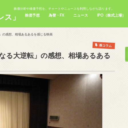
株価分析や株価予想を、チャートやニュースを利用しながら語ります。
レス」
株価予想
為替・FX
ニュース
IPO（株式上場）
転」の感想、相場あるあるを感じる映画
株コラム
麗なる大逆転」の感想、相場あるある