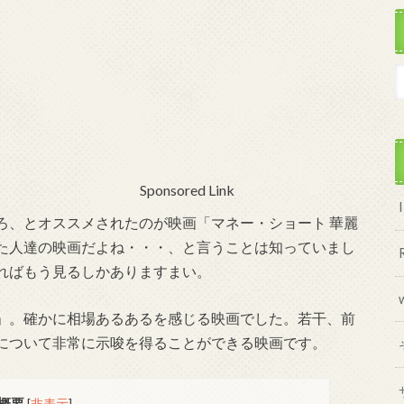
Sponsored Link
ろ、とオススメされたのが映画「マネー・ショート 華麗
た人達の映画だよね・・・、と言うことは知っていまし
ればもう見るしかありますまい。
」。確かに相場あるあるを感じる映画でした。若干、前
について非常に示唆を得ることができる映画です。
概要
[
非表示
]