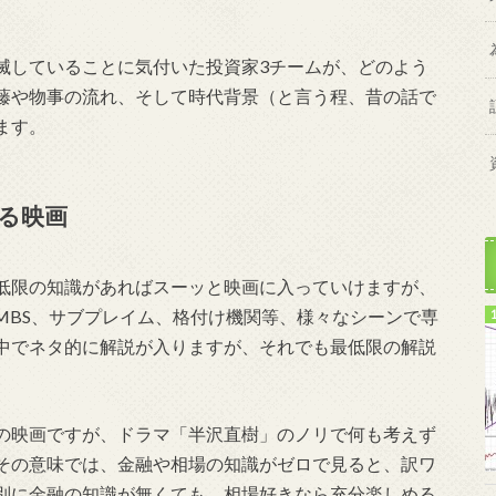
滅していることに気付いた投資家3チームが、どのよう
藤や物事の流れ、そして時代背景（と言う程、昔の話で
ます。
る映画
低限の知識があればスーッと映画に入っていけますが、
MBS、サブプレイム、格付け機関等、様々なシーンで専
中でネタ的に解説が入りますが、それでも最低限の解説
の映画ですが、ドラマ「半沢直樹」のノリで何も考えず
その意味では、金融や相場の知識がゼロで見ると、訳ワ
別に金融の知識が無くても、相場好きなら充分楽しめる