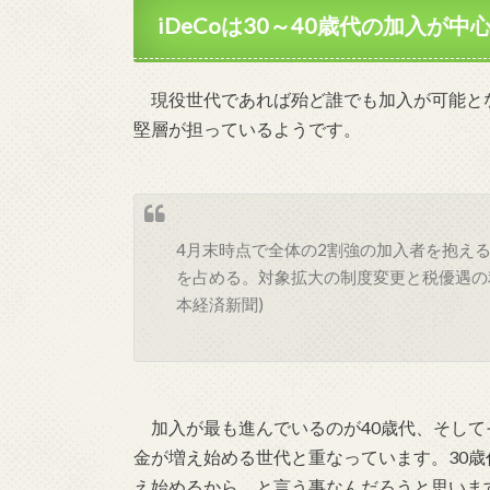
iDeCoは30～40歳代の加入が中
現役世代であれば殆ど誰でも加入が可能となっ
堅層が担っているようです。
4月末時点で全体の2割強の加入者を抱えるS
を占める。対象拡大の制度変更と税優遇の利点
本経済新聞)
加入が最も進んでいるのが40歳代、そして
金が増え始める世代と重なっています。30歳
え始めるから、と言う事なんだろうと思いま