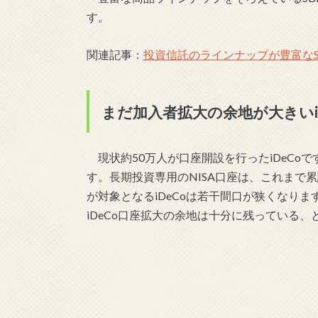
す。
関連記事：
投資信託のラインナップが豊富なSB
まだ加入者拡大の余地が大きいiD
現状約50万人が口座開設を行ったiDeCo
す。長期投資専用のNISA口座は、これまで累
が対象となるiDeCoは若干間口が狭くなりま
iDeCo口座拡大の余地は十分に残っている、