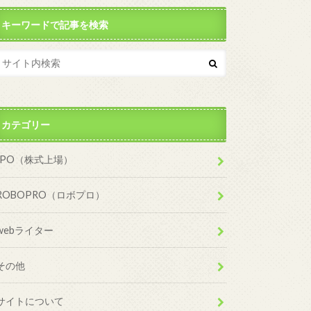
キーワードで記事を検索
カテゴリー
IPO（株式上場）
ROBOPRO（ロボプロ）
webライター
その他
サイトについて