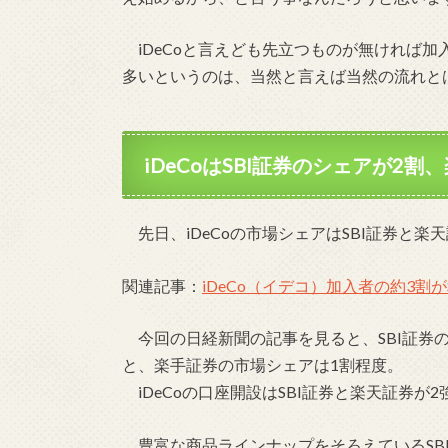
iDeCoと言えども先立つものが無ければ加
多いというのは、当然と言えば当然の流れと
iDeCoはSBI証券のシェアが2
先日、iDeCoの市場シェアはSBI証券と楽
関連記事：
iDeCo（イデコ）加入者の約3割
今回の日経新聞の記事を見ると、SBI証券の
と、楽手証券の市場シェアは1割程度。
iDeCoの口座開設はSBI証券と楽天証券が
豊富な商品ラインナップをそろえているSBI証