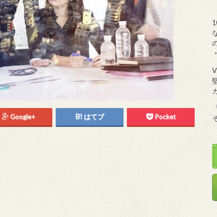
Google+
はてブ
Pocket