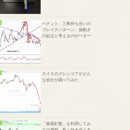
ペナント、三角持ち合いの
ブレイクパターン、値動き
の起点と考えるのがベター
スイスのグレンコアがどん
な会社か調べてみた
「株羅針盤」を利用してみ
ての感想、長く付き合える