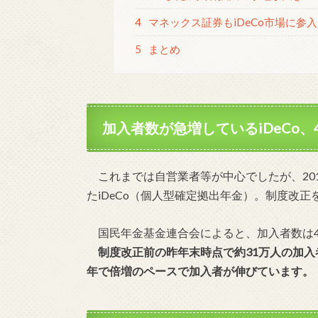
4
マネックス証券もiDeCo市場に参
5
まとめ
加入者数が急増しているiDeCo、
これまでは自営業者等が中心でしたが、20
たiDeCo（個人型確定拠出年金）。制度改
国民年金基金連合会によると、加入者数は4月末時
制度改正前の昨年末時点で約31万人の加入者
年で倍増のペースで加入者が伸びています。