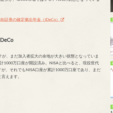
I証券の確定拠出年金（iDeCo）
eCo
ですが、まだ加入者拡大の余地が大きい状態となっていま
計1000万口座が開設済み。NISAと比べると、現役世代
すが、それでもNISA口座が累計1000万口座であり、まだ
と言えます。