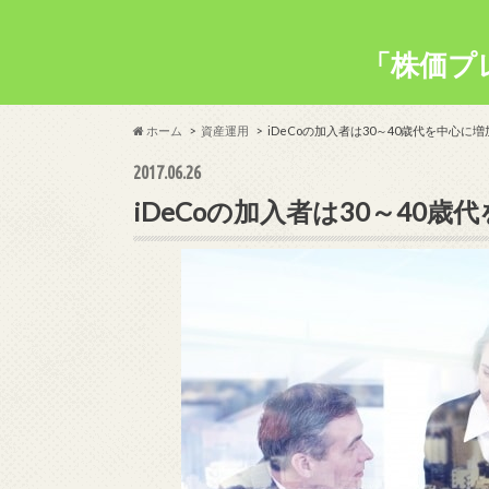
「株価プ
ホーム
資産運用
iDeCoの加入者は30～40歳代を中心に増
2017.06.26
iDeCoの加入者は30～40歳