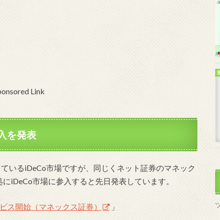
ponsored Link
参入を発表
ているiDeCo市場ですが、同じくネット証券のマネック
処にiDeCo市場に参入すると先日発表しています。
サービス開始（マネックス証券）
」