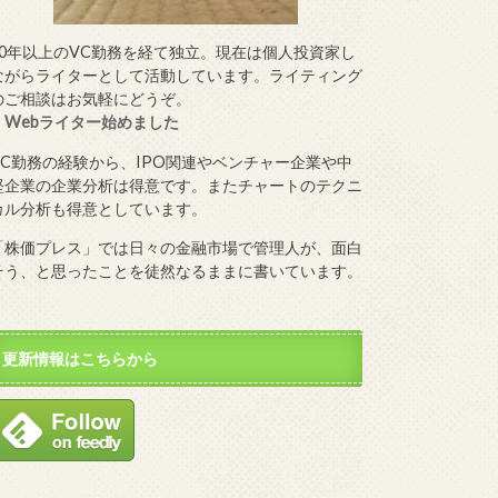
10年以上のVC勤務を経て独立。現在は個人投資家し
ながらライターとして活動しています。ライティング
のご相談はお気軽にどうぞ。
・
Webライター始めました
VC勤務の経験から、IPO関連やベンチャー企業や中
堅企業の企業分析は得意です。またチャートのテクニ
カル分析も得意としています。
「株価プレス」では日々の金融市場で管理人が、面白
そう、と思ったことを徒然なるままに書いています。
更新情報はこちらから