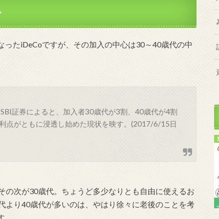
心
たiDeCoですが、その加入の中心は30～40歳代の中
BI証券によると、加入者30歳代が3割、40歳代が4割
がともに浸透し始めた現状を映す。(2017/6/15日
その次が30歳代。ちょうど多少なりとも自由に使えるお
代より40歳代が多いのは、やはり徐々に老後のことを考
す。