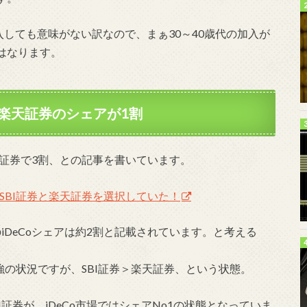
入しても意味がない訳なので、まぁ30～40歳代の加入が
はなります。
割、楽天証券のシェアが1割
天証券で3割、との記事を書いています。
がSBI証券と楽天証券を選択していた！
iDeCoシェアは約2割と記載されています。と考える
2強の状況ですが、SBI証券＞楽天証券、という状態。
券が、iDeCo市場ではシェアNo1の状態となっていま