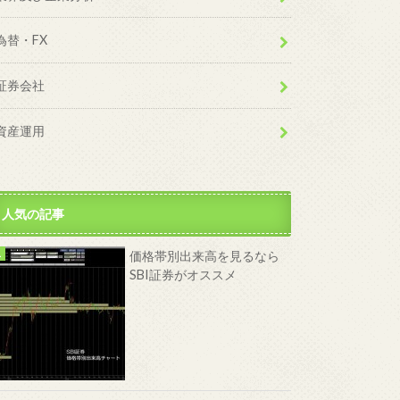
為替・FX
証券会社
資産運用
人気の記事
価格帯別出来高を見るなら
SBI証券がオススメ