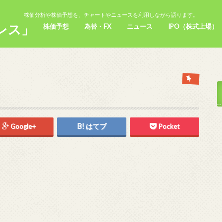
株価分析や株価予想を、チャートやニュースを利用しながら語ります。
レス」
株価予想
為替・FX
ニュース
IPO（株式上場）
Google+
はてブ
Pocket