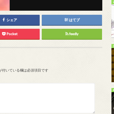
シェア
はてブ
Pocket
feedly
が付いている欄は必須項目です