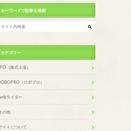
キーワードで記事を検索
カテゴリー
IPO（株式上場）
ROBOPRO（ロボプロ）
webライター
その他
サイトについて