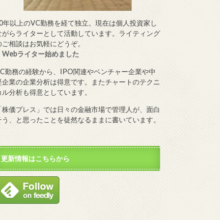
10年以上のVC勤務を経て独立。現在は個人投資家し
ながらライターとして活動しています。ライティング
のご相談はお気軽にどうぞ。
・
Webライター始めました
VC勤務の経験から、IPO関連やベンチャー企業や中
堅企業の企業分析は得意です。またチャートのテクニ
カル分析も得意としています。
「株価プレス」では日々の金融市場で管理人が、面白
そう、と思ったことを徒然なるままに書いています。
更新情報はこちらから