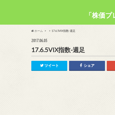
「株価プ
ホーム
17.6.5VIX指数-週足
2017.06.05
17.6.5VIX指数-週足
ツイート
シェア