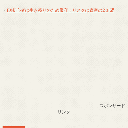
・
FX初心者は生き残りのため厳守！リスクは資産の2％
スポンサード
リンク