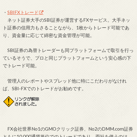
・
SBIFXトレード
ネット証券大手のSBI証券が運営するFXサービス。大手ネッ
ト証券の信用力もさることながら、1枚からトレード可能であ
り、資金量に応じて綿密な資金管理が可能。
SBI証券の為替トレーダーも同プラットフォームで取引を行っ
ているそうで、プロと同じプラットフォームという安心感の下
でトレード可能。
管理人のレポートやスプレッド他に特にこだわりがなけれ
ば、SBI-FXでのトレードがお勧めです。
FX会社世界No1のGMOクリック証券、No2のDMM.com証券
ともに10,000通貨単位でのトレードであり、両社を使うのは、