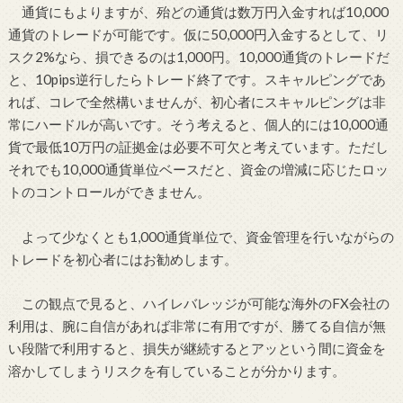
通貨にもよりますが、殆どの通貨は数万円入金すれば10,000
通貨のトレードが可能です。仮に50,000円入金するとして、リ
スク2%なら、損できるのは1,000円。10,000通貨のトレードだ
と、10pips逆行したらトレード終了です。スキャルピングであ
れば、コレで全然構いませんが、初心者にスキャルピングは非
常にハードルが高いです。そう考えると、個人的には10,000通
貨で最低10万円の証拠金は必要不可欠と考えています。ただし
それでも10,000通貨単位ベースだと、資金の増減に応じたロッ
トのコントロールができません。
よって少なくとも1,000通貨単位で、資金管理を行いながらの
トレードを初心者にはお勧めします。
この観点で見ると、ハイレバレッジが可能な海外のFX会社の
利用は、腕に自信があれば非常に有用ですが、勝てる自信が無
い段階で利用すると、損失が継続するとアッという間に資金を
溶かしてしまうリスクを有していることが分かります。