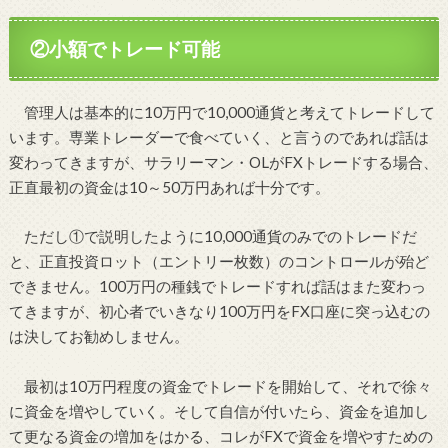
②小額でトレード可能
管理人は基本的に10万円で10,000通貨と考えてトレードして
います。専業トレーダーで食べていく、と言うのであれば話は
変わってきますが、サラリーマン・OLがFXトレードする場合、
正直最初の資金は10～50万円あれば十分です。
ただし①で説明したように10,000通貨のみでのトレードだ
と、正直投資ロット（エントリー枚数）のコントロールが殆ど
できません。100万円の種銭でトレードすれば話はまた変わっ
てきますが、初心者でいきなり100万円をFX口座に突っ込むの
は決してお勧めしません。
最初は10万円程度の資金でトレードを開始して、それで徐々
に資金を増やしていく。そして自信が付いたら、資金を追加し
て更なる資金の増加をはかる、コレがFXで資金を増やすための