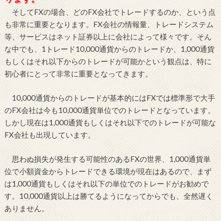
そしてFXの場合、どのFX会社でトレードするのか、という点
も非常に重要となります。FX会社の情報量、トレードシステム
等、サービスはネット証券以上に会社によって様々です。そん
な中でも、1トレード10,000通貨からのトレードか、1,000通貨
もしくはそれ以下からのトレードが可能かという観点は、特に
初心者にとって非常に重要となってきます。
10,000通貨からのトレードが基本的にはFXでは標準形で大手
のFX会社は今も10,000通貨単位でのトレードとなっています。
しかし現在は1,000通貨もしくはそれ以下でのトレードが可能な
FX会社も出現しています。
思わぬ損失が発生する可能性のあるFXの世界、1,000通貨単
位で小額資金からトレードできる環境が現在はあるので、まず
は1,000通貨もしくはそれ以下の単位でのトレードがお勧めで
す。10,000通貨以上は勝てるようになってからでも、全然遅く
ありません。