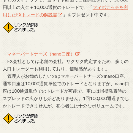
円以上の入金＋10,000通貨のトレードで、「
フィボナッチを利
用したFXトレードの解説書
」をプレゼント中です。
・
マネーパートナーズ（nano口座）
FX会社としては老舗の会社。サクサク約定するため、多くの
大口トレーダーも利用しており、信頼感があります。
管理人がお勧めしたいのはマネーパートナーズのnano口座。
通常口座は10,000通貨単位でのトレードとなりますが、nano口
座は100通貨単位でのトレードが可能で、更には指標発表時の
スプレッドの広がりも殆どありません。1回100,000通過までし
かトレードできませんが、初心者には十分なボリュームです。