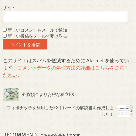
サイト
新しいコメントをメールで通知
新しい投稿をメールで受け取る
このサイトはスパムを低減するために Akismet を使ってい
ます。
コメントデータの処理方法の詳細はこちらをご覧く
ださい
。
外貨預金よりお得な積立FX
フィボナッチを利用したFXトレードの解説書を作成しま
した！
RECOMMEND
こちらの記事も人気です。