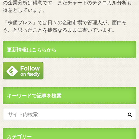
の企業分析は得意です。またチャートのテクニカル分析も
得意としています。
「株価プレス」では日々の金融市場で管理人が、面白そ
う、と思ったことを徒然なるままに書いています。
更新情報はこちらから
キーワードで記事を検索
カテゴリー