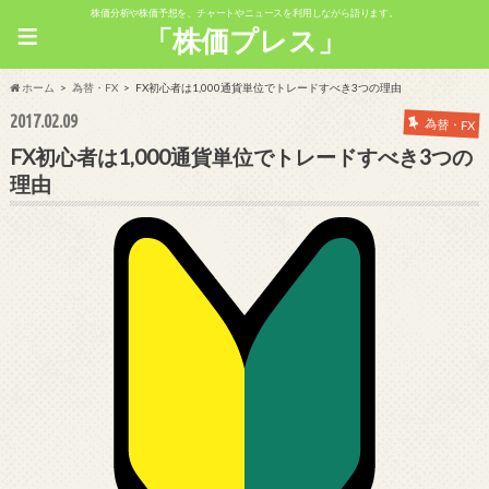
株価分析や株価予想を、チャートやニュースを利用しながら語ります。
≡
「株価プレス」
ホーム
為替・FX
FX初心者は1,000通貨単位でトレードすべき3つの理由
2017.02.09
為替・FX
FX初心者は1,000通貨単位でトレードすべき3つの
理由