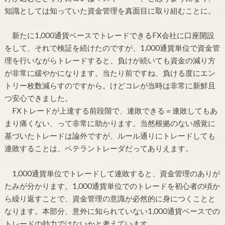
知識としては知っていた資金管理を真面目に取り組むことに。
新たに1,000通貨ベースでトレードできるFX会社に口座開設
をして、それで検証を続けたのですが、1,000通貨単位で資金管
理を行いながらトレードすると、負けが続いても資金の減り方
が非常に緩やかになります。当たり前ですね、負ける度にエン
トリー枚数減らすのですから。けどコレが当時は非常に新鮮且
つ安心できました。
FXトレードが上達する前段階で、連敗できる＝連敗してもあ
まり痛くない、って非常に助かります。当然根拠のない感覚に
基づいたトレードは論外ですが、ルール通りにトレードしても
連敗することは、ベテラントレーダだってありえます。
1,000通貨単位でトレードして連敗すると、資金管理のありが
たみが分かります。1,000通貨単位でのトレードを初心者の頃か
ら繰り返すことで、資金管理の意識が必然的に身につくことと
なります。本部分、意外に知られていない1,000通貨ベースでの
トレードの効力ではないかと考えています。