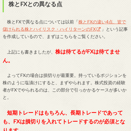
株とFXとの異なる点
株とFXで異なる点については以前「
株とFXの違い4点、皆で
儲けられる株とハイリスク・ハイリターンのFX
」という記事
を作成しているので、まずはこちらをご覧ください。
株は待てるがFXは待てませ
上記にも書きましたが、
ん。
よってFXの場合は損切りが最重要。持っているポジションを
株のように塩漬けにすると、まずやられます。株式投資の経験
者がFXでやられるのは、この部分で引っかかるケースが多いか
と。
短期トレードはもちろん、長期トレードであって
も、FXは損切りを入れてトレードするのが必須とな
ります。