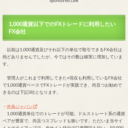
Sponsored Link
1,000通貨以下でのFXトレードに利用したい
FX会社
以前は1,000通貨及びそれ以下の単位で取引できるFX会社は
殆どありませんでしたが、今ではその数は確実に増加していま
す。
管理人がこれまで利用してきた+現在も利用しているFX会社
で1,000通貨ベースでFXトレードが実践でき、尚且つお勧めで
きるのは下記3社となります。
・
外為ジャパン
1,000通貨単位でのトレードが可能。ドルストレート系の通貨
ペアが豊富で、尚且つスプレッドも狭いです。ただいま当サイ
トとのタイアップで、当サイト経由で口座開設を行い、50,000