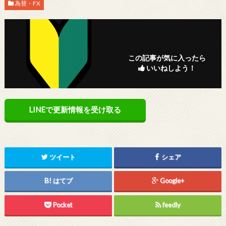
為替・FX
この記事が気に入ったら
いいねしよう！
LINEで更新情報を受け取る
ツイート
シェア
はてブ
Google+
Pocket
feedly