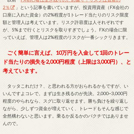
2％
」という記事を書いていますが、投資用資産（FX会社の
口座に入れた資金）の2%程度が1トレード当たりのリスク限度
額と管理人は考えています。リスク許容度は人それぞれです
が、5%まで行くとリスクを取りすぎでしょう。FXの場合に限
っていえば、管理人は2%程度のリスクが一番シックリきます。
ごく簡単に言えば、10万円を入金して1回のトレー
ド当たりの損失を2,000円程度（上限は3,000円）、と
考えています。
タッタこれだけ？、と思われる方がおられるかもですが、い
いんですよコレで。まずは生き残るのが先決。2,000~3,000円
程度のやられなら、スグに取り返せます。勝ち負けを繰り返し
ながら、少しずつ資金が増えていく、トレードもそんな感じで
全然構わないと思います。乗るか反るかのバクチではありませ
んので。