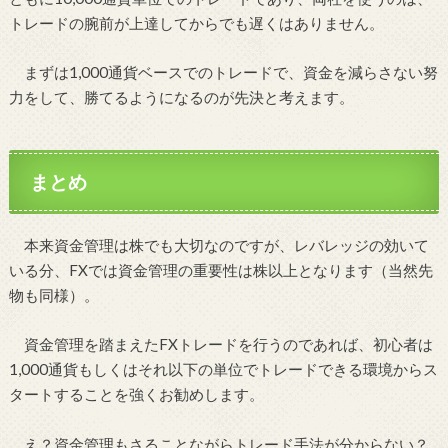
トレードの腕前が上達してからでも遅くはありません。
まずは1,000通貨ベースでのトレードで、資金を減らさない努
力をして、勝てるようになるのが先決と考えます。
まとめ
本来資金管理は株でも大切なのですが、レバレッジの効いて
いる分、FXでは資金管理の重要性は株以上となります（当然先
物も同様）。
資金管理を踏まえたFXトレードを行うのであれば、初心者は
1,000通貨もしくはそれ以下の単位でトレードできる環境からス
タートすることを強くお勧めします。
え？資金管理もさることながらトレード手法が分からない？