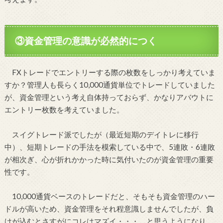
③資金管理の意識が必然的につく
FXトレードでエントリーする際の枚数をしっかり考えていま
すか？管理人も長らく10,000通貨単位でトレードしていました
が、資金管理という考え自体持っておらず、かなりアバウトに
エントリー枚数を考えていました。
スイグトレード派でしたが（最近短期のデイトレに移行
中）、短期トレードの手法を模索している中で、5連敗・6連敗
が相次ぎ、心が折れかかった時に気付いたのが資金管理の重要
性です。
10,000通貨ベースのトレードだと、そもそも資金管理のハー
ドルが高いため、資金管理をそれ程意識しませんでしたが、負
けが込むとさすがにコレはマズイ・・・、と思うようになり、