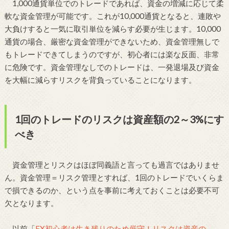
1,000通貨単位でのトレードであれば、資金の増減に応じて柔
軟な資金管理が可能です。これが10,000通貨となると、連敗や
大負けすると一気に取引単位を減らす必要が生じます。10,000
通貨の場合、厳密な資金管理ができないため、資金管理無しで
もトレードできてしまうのですが、初心者には楽な反面、非常
に危険です。資金管理なしでのトレードは、一発退場及び資金
を大幅に減らすリスクを背負っていることになります。
1回のトレードのリスクは資産額の2～3%にす
べき
資金管理とリスクはほぼ同義語と言っても過言ではありませ
ん。資金管理＝リスク管理とすれば、1回のトレードでいくらま
で損できるのか、という点を事前に考えておくことは必要不可
欠となります。
以前「
FX初心者は生き残りのため厳守！リスクは資産の