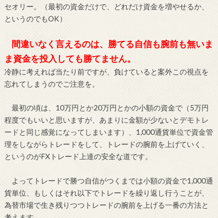
セオリー。（最初の資金だけで、どれだけ資金を増やせるか、
というのでもOK）
間違いなく言えるのは、勝てる自信も腕前も無いま
ま資金を投入しても勝てません。
冷静に考えれば当たり前ですが、負けていると案外この視点を
忘れてしまうのでご注意を。
最初の頃は、10万円とか20万円とかの小額の資金で（5万円
程度でもいいと思いますが、あまりに金額が少ないとデモトレ
ードと同じ感覚になってしまいます）、1,000通貨単位で資金管
理をしながらトレードをして、トレードの腕前を上げていく、
というのがFXトレード上達の安全な道です。
よってトレードで勝つ自信がつくまでは小額の資金で1,000通
貨単位、もしくはそれ以下でトレードを繰り返し行うことが、
為替市場で生き残りつつトレードの腕前を上げる一番の方法と
考えます。