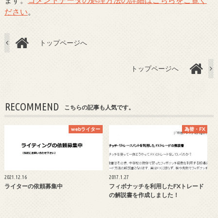
ださい
。
トップページへ
トップページへ
RECOMMEND
こちらの記事も人気です。
webライター
為替・FX
2021.12.16
2017.1.27
ライターの依頼募集中
フィボナッチを利用したFXトレード
の解説書を作成しました！