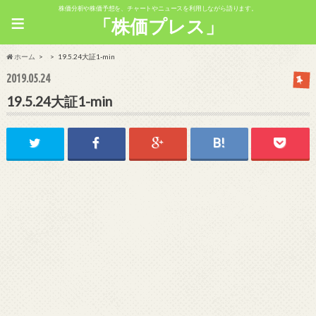
株価分析や株価予想を、チャートやニュースを利用しながら語ります。
≡
「株価プレス」
ホーム
19.5.24大証1-min
2019.05.24
19.5.24大証1-min