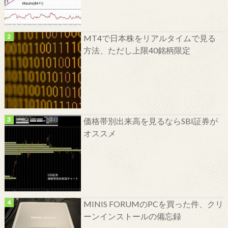
MT4で日本株をリアルタイムで見る
方法、ただし上限40銘柄限定
価格帯別出来高を見るならSBI証券が
オススメ
MINIS FORUMのPCを買った件、クリ
ーンインストールの備忘録