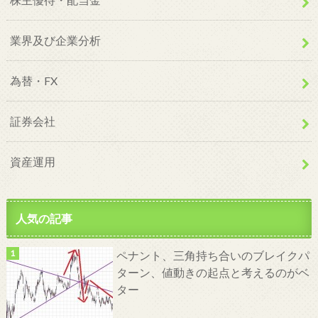
業界及び企業分析
為替・FX
証券会社
資産運用
人気の記事
ペナント、三角持ち合いのブレイクパ
ターン、値動きの起点と考えるのがベ
ター