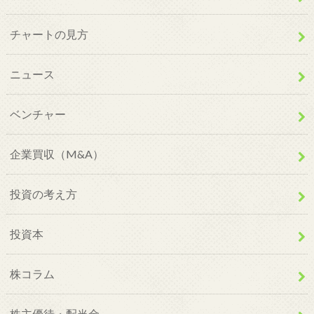
チャートの見方
ニュース
ベンチャー
企業買収（M&A）
投資の考え方
投資本
株コラム
株主優待・配当金