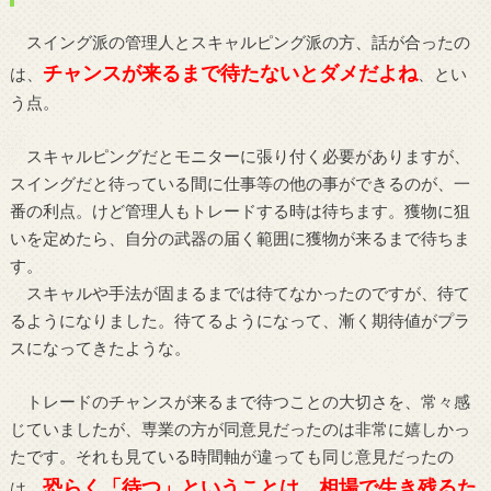
スイング派の管理人とスキャルピング派の方、話が合ったの
チャンスが来るまで待たないとダメだよね
は、
、とい
う点。
スキャルピングだとモニターに張り付く必要がありますが、
スイングだと待っている間に仕事等の他の事ができるのが、一
番の利点。けど管理人もトレードする時は待ちます。獲物に狙
いを定めたら、自分の武器の届く範囲に獲物が来るまで待ちま
す。
スキャルや手法が固まるまでは待てなかったのですが、待て
るようになりました。待てるようになって、漸く期待値がプラ
スになってきたような。
トレードのチャンスが来るまで待つことの大切さを、常々感
じていましたが、専業の方が同意見だったのは非常に嬉しかっ
たです。それも見ている時間軸が違っても同じ意見だったの
恐らく「待つ」ということは、相場で生き残るた
は、