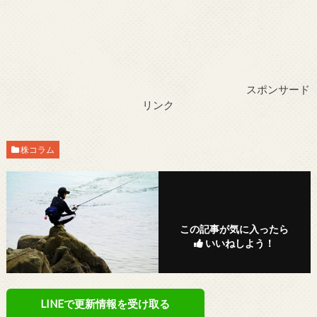
スポンサード
リンク
株コラム
この記事が気に入ったら
いいねしよう！
LINEで更新情報を受け取る