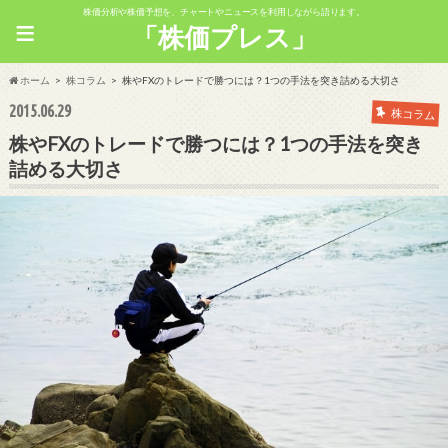
株価分析や株価予想を、チャートやニュースを利用しながら語ります。
≡
「株価プレス」
ホーム
株コラム
株やFXのトレードで勝つには？1つの手法を突き詰める大切さ
2015.06.29
株コラム
株やFXのトレードで勝つには？1つの手法を突き
詰める大切さ