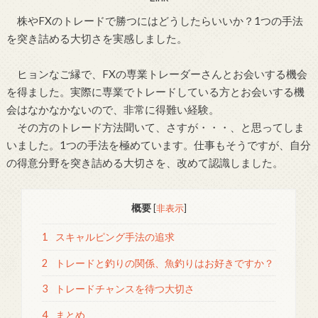
株やFXのトレードで勝つにはどうしたらいいか？1つの手法
を突き詰める大切さを実感しました。
ヒョンなご縁で、FXの専業トレーダーさんとお会いする機会
を得ました。実際に専業でトレードしている方とお会いする機
会はなかなかないので、非常に得難い経験。
その方のトレード方法聞いて、さすが・・・、と思ってしま
いました。1つの手法を極めています。仕事もそうですが、自分
の得意分野を突き詰める大切さを、改めて認識しました。
概要
[
非表示
]
1
スキャルピング手法の追求
2
トレードと釣りの関係、魚釣りはお好きですか？
3
トレードチャンスを待つ大切さ
4
まとめ