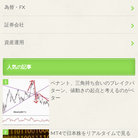
為替・FX
証券会社
資産運用
人気の記事
ペナント、三角持ち合いのブレイクパ
ターン、値動きの起点と考えるのがベ
ター
MT4で日本株をリアルタイムで見る