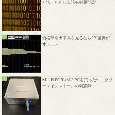
方法、ただし上限40銘柄限定
価格帯別出来高を見るならSBI証券が
オススメ
MINIS FORUMのPCを買った件、クリ
ーンインストールの備忘録